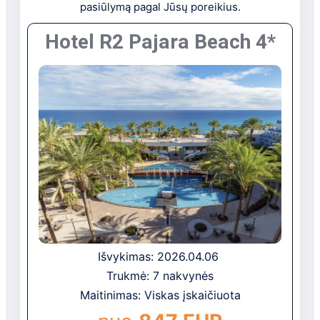
pasiūlymą pagal Jūsų poreikius.
Hotel R2 Pajara Beach
4*
Išvykimas: 2026.04.06
Trukmė: 7 nakvynės
Maitinimas: Viskas įskaičiuota