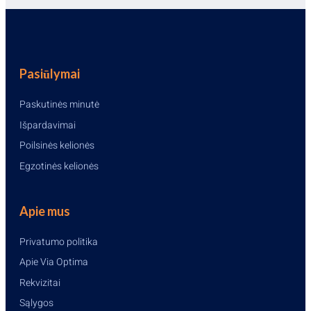
Pasiūlymai
Paskutinės minutė
Išpardavimai
Poilsinės kelionės
Egzotinės kelionės
Apie mus
Privatumo politika
Apie Via Optima
Rekvizitai
Sąlygos