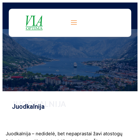
JUODKALNIJA
Juodkalnija
Juodkalnija – nedidelė, bet nepaprastai žavi atostogų