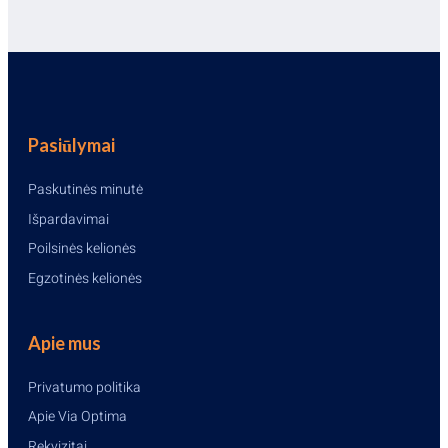
Pasiūlymai
Paskutinės minutė
Išpardavimai
Poilsinės kelionės
Egzotinės kelionės
Apie mus
Privatumo politika
Apie Via Optima
Rekvizitai