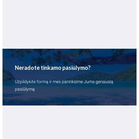
Neradote tinkamo pasiūlymo?
Užpildykite formą ir mes parinksime Jums geriausią
pasiūlymą