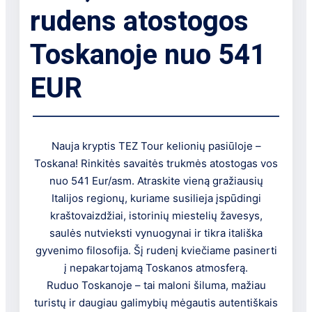
rudens atostogos
Toskanoje nuo 541
EUR
Nauja kryptis TEZ Tour kelionių pasiūloje –
Toskana! Rinkitės savaitės trukmės atostogas vos
nuo 541 Eur/asm. Atraskite vieną gražiausių
Italijos regionų, kuriame susilieja įspūdingi
kraštovaizdžiai, istorinių miestelių žavesys,
saulės nutvieksti vynuogynai ir tikra itališka
gyvenimo filosofija. Šį rudenį kviečiame pasinerti
į nepakartojamą Toskanos atmosferą.
Ruduo Toskanoje – tai maloni šiluma, mažiau
turistų ir daugiau galimybių mėgautis autentiškais