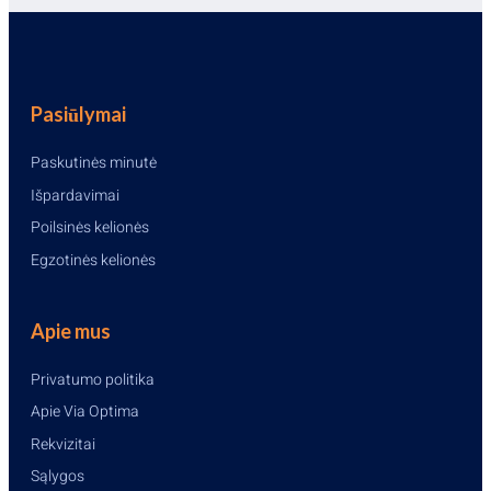
Pasiūlymai
Paskutinės minutė
Išpardavimai
Poilsinės kelionės
Egzotinės kelionės
Apie mus
Privatumo politika
Apie Via Optima
Rekvizitai
Sąlygos