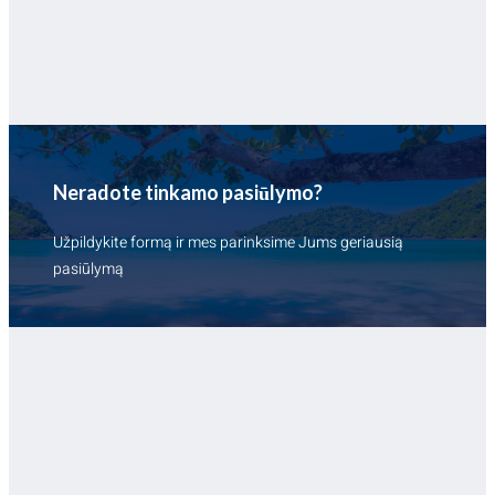
Neradote tinkamo pasiūlymo?
Užpildykite formą ir mes parinksime Jums geriausią
pasiūlymą