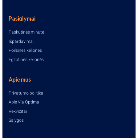
Pasiūlymai
Paskutinės minutė
Išpardavimai
Poilsinės kelionės
Egzotinės kelionės
Apie mus
Privatumo politika
Apie Via Optima
Rekvizitai
Sąlygos