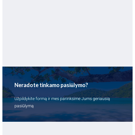
Neradote tinkamo pasiūlymo?
Užpildykite formą ir mes parinksime Jums geriausią
pasiūlymą