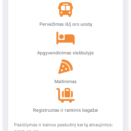
Pervežimas iš/į oro uostą
Apgyvendinimas viešbutyje
Maitinimas
Registruotas ir rankinis bagažai
Pasiūlymas ir kainos paskutinį kartą atnaujintos: