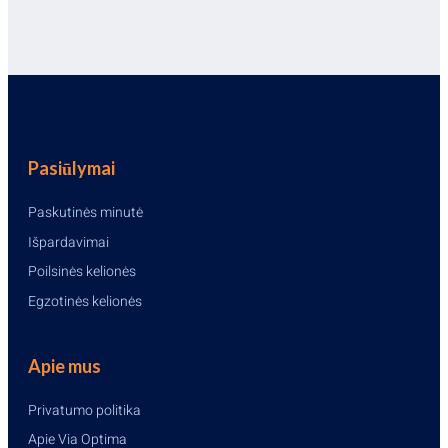
Pasiūlymai
Paskutinės minutė
Išpardavimai
Poilsinės kelionės
Egzotinės kelionės
Apie mus
Privatumo politika
Apie Via Optima