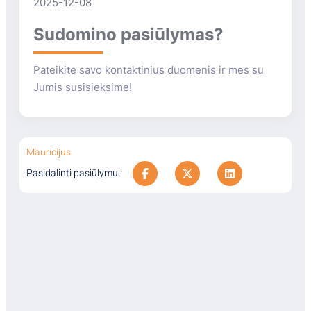
2025-12-08
Sudomino pasiūlymas?
Pateikite savo kontaktinius duomenis ir mes su
Jumis susisieksime!
Mauricijus
Pasidalinti pasiūlymu :