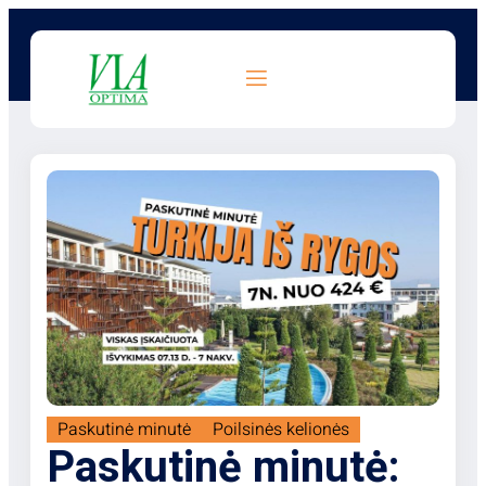
Paskutinė minutė
Poilsinės kelionės
Paskutinė minutė: