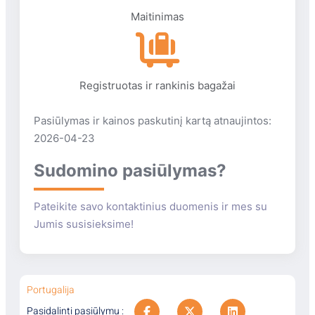
Maitinimas
Registruotas ir rankinis bagažai
Pasiūlymas ir kainos paskutinį kartą atnaujintos:
2026-04-23
Sudomino pasiūlymas?
Pateikite savo kontaktinius duomenis ir mes su
Jumis susisieksime!
Portugalija
Pasidalinti pasiūlymu :