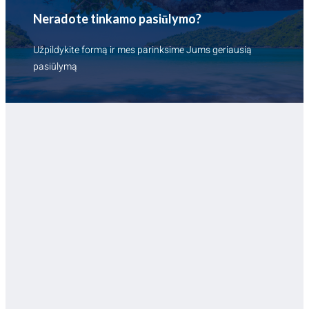
Neradote tinkamo pasiūlymo?
Užpildykite formą ir mes parinksime Jums geriausią
pasiūlymą