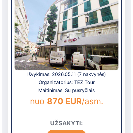
Išvykimas: 2026.05.11 (7 nakvynės)
Organizatorius: TEZ Tour
Maitinimas: Su pusryčiais
nuo
870 EUR
/asm.
UŽSAKYTI: