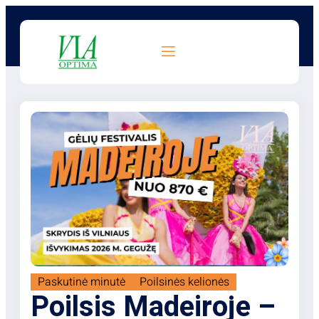
Paskutinė minutė
Poilsinės kelionės
Poilsis Madeiroje –