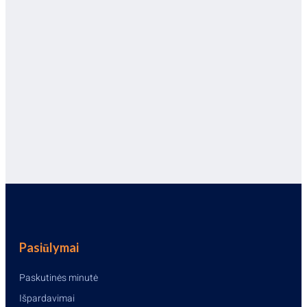
Pasiūlymai
Paskutinės minutė
Išpardavimai