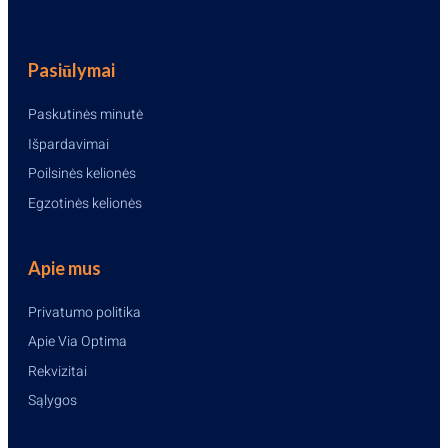
Pasiūlymai
Paskutinės minutė
Išpardavimai
Poilsinės kelionės
Egzotinės kelionės
Apie mus
Privatumo politika
Apie Via Optima
Rekvizitai
Sąlygos