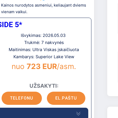
.
Kainos nurodytos asmeniui, keliaujant dviems
 vienam vaikui.
IDE 5*
Išvykimas: 2026.05.03
Trukmė: 7 nakvynės
Maitinimas: Ultra Viskas įskaičiuota
Kambarys: Superior Lake View
nuo
723 EUR
/asm.
UŽSAKYTI:
TELEFONU
EL.PAŠTU