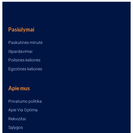
Pasiūlymai
Paskutinės minutė
Išpardavimai
Poilsinės kelionės
Egzotinės kelionės
Apie mus
Privatumo politika
Apie Via Optima
Rekvizitai
Sąlygos