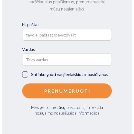
karščiausius pasiūlymus, prenumeruokite
mūsų naujienlaiškį.