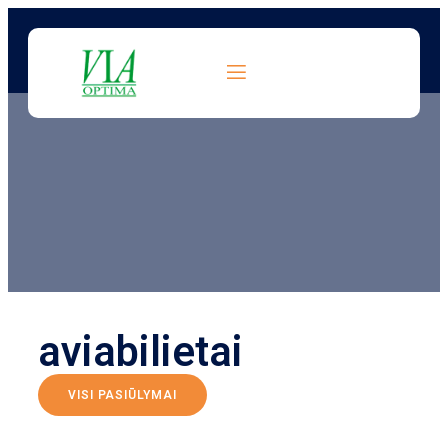
aviabilietai
VISI PASIŪLYMAI