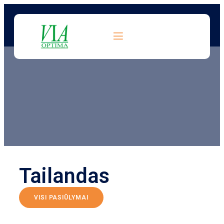
Tailandas
VISI PASIŪLYMAI