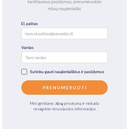
karščiausius pasiūlymus, prenumeruokite
mūsų naujienlaiškį.