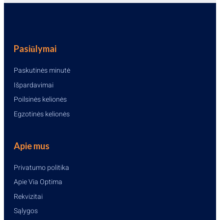
Pasiūlymai
Paskutinės minutė
Išpardavimai
Poilsinės kelionės
Egzotinės kelionės
Apie mus
Privatumo politika
Apie Via Optima
Rekvizitai
Sąlygos